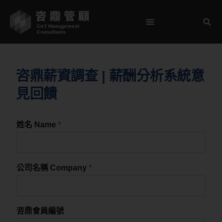
咨鼎薪資調查 | 薪酬分析系統意
見回饋
姓名 Name
*
公司名稱 Company
*
咨鼎會員編號