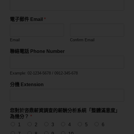
電子郵件 Email
*
Email
Confirm Email
聯絡電話 Phone Number
Example: 02-1234-5678 / 0912-345-678
分機 Extension
您對於咨鼎薪資調查的薪酬分析系統「整體滿意度」
為幾分？
*
1
2
3
4
5
6
7
8
9
10