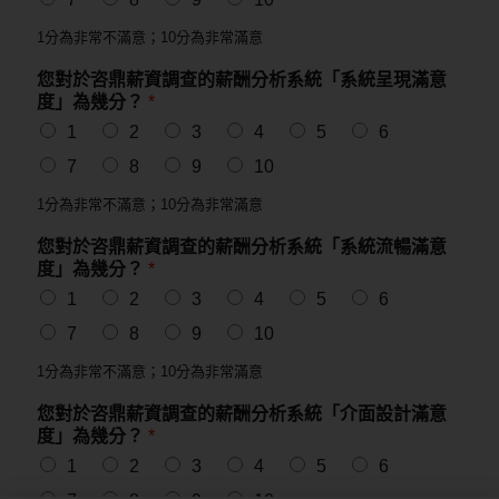
1分為非常不滿意；10分為非常滿意
您對於咨鼎薪資調查的薪酬分析系統「系統呈現滿意
度」為幾分？
*
1
2
3
4
5
6
7
8
9
10
1分為非常不滿意；10分為非常滿意
您對於咨鼎薪資調查的薪酬分析系統「系統流暢滿意
度」為幾分？
*
1
2
3
4
5
6
7
8
9
10
1分為非常不滿意；10分為非常滿意
您對於咨鼎薪資調查的薪酬分析系統「介面設計滿意
度」為幾分？
*
1
2
3
4
5
6