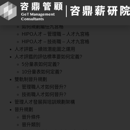
掌握HIPO關鍵人才的方法和工具
人才九宮格(個案學習與研討)
如何規劃人才九宮格
如何規劃繼任九宮格
HIPO人才 – 管理職 – 人才九宮格
HIPO人才 – 技術職 – 人才九宮格
人才評鑑 – 績效潛能圖之運用
人才評鑑的評估標準要如何定義?
5分量表如何定義?
10分量表如何定義?
雙軌制晉升規劃
管理職人才如何晉升?
技術職人才如何晉升?
管理人才發展與培訓規劃架構
晉升規劃
晉升條件
晉升類別