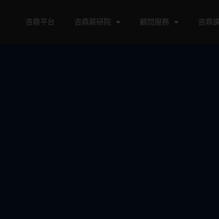
咨鼎平台
咨鼎薪研院
顧問服務
咨鼎