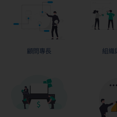
顧問專長
組織