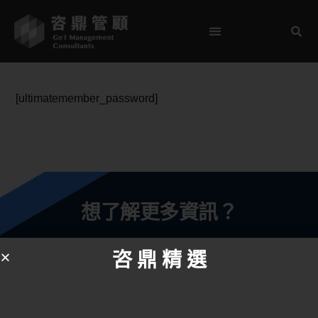
[ultimatemember_password]
想了解更多資訊？
聯絡我們
咨 鼎 精 選